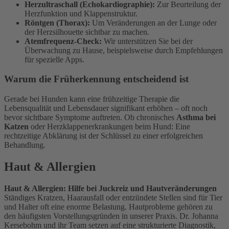
Herzultraschall (Echokardiographie):
Zur Beurteilung der
Herzfunktion und Klappenstruktur.
Röntgen (Thorax):
Um Veränderungen an der Lunge oder
der Herzsilhouette sichtbar zu machen.
Atemfrequenz-Check:
Wir unterstützen Sie bei der
Überwachung zu Hause, beispielsweise durch Empfehlungen
für spezielle Apps.
Warum die Früherkennung entscheidend ist
Gerade bei Hunden kann eine frühzeitige Therapie die
Lebensqualität und Lebensdauer signifikant erhöhen – oft noch
bevor sichtbare Symptome auftreten. Ob chronisches
Asthma bei
Katzen
oder Herzklappenerkrankungen beim Hund: Eine
rechtzeitige Abklärung ist der Schlüssel zu einer erfolgreichen
Behandlung.
Haut & Allergien
Haut & Allergien: Hilfe bei Juckreiz und Hautveränderungen
Ständiges Kratzen, Haarausfall oder entzündete Stellen sind für Tier
und Halter oft eine enorme Belastung. Hautprobleme gehören zu
den häufigsten Vorstellungsgründen in unserer Praxis. Dr. Johanna
Kersebohm und ihr Team setzen auf eine strukturierte Diagnostik,