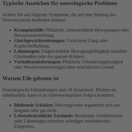
Typische Anzeichen für neurologische Probleme
Achten Sie auf folgende Symptome, die auf eine Störung des
Nervensystems hindeuten können:
Krampfanfälle:
Plötzliche, unkontrollierte Bewegungen oder
Bewusstseinstrübung.
Gleichgewichtsstörungen:
Unsicherer Gang oder
Kopfschiefhaltung.
Lähmungen:
Eingeschränkte Bewegungsfähigkeit einzelner
Gliedmaßen oder des ganzen Körpers.
Verhaltensänderungen:
Plötzliche Orientierungslosigkeit
oder Wesensveränderungen ohne ersichtlichen Grund.
Warum Eile geboten ist
Neurologische Erkrankungen sind oft dynamisch. Bleiben sie
unbehandelt, kann es zu schwerwiegenden Folgen kommen:
Bleibende Schäden:
Nervengewebe regeneriert sich nur
langsam oder gar nicht.
Lebensbedrohliche Zustände:
Bestimmte Anfallsformen
oder Lähmungen erfordern sofortiges medizinisches
Eingreifen.