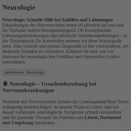
Neurologie
Neurologie: Schnelle Hilfe bei Anfällen und Lähmungen
Erkrankungen des Nervensystems treten oft plötzlich auf und sind
für Tierhalter äußerst besorgniserregend. Ob Krampfanfälle,
Lähmungserscheinungen oder plötzliche Verhaltensänderungen – in
der Tierarztpraxis Dr. Kersebohm nehmen wir diese Warnsignale
ernst. Eine schnelle und präzise Diagnostik ist hier entscheidend, um
bleibende Schäden zu verhindern. Erfahren Sie hier, wie wir
Patienten bei neurologischen Notfällen und chronischen Leiden
unterstützen.
weiterlesen: Neurologie
🧠 Neurologie – Ursachenforschung bei
Nervenerkrankungen
Probleme des Nervensystems können die Lebensqualität Ihres Tieres
schlagartig beeinträchtigen. In unserer Praxis in Lünen sind wir
darauf vorbereitet, neurologische Symptome schnell einzuordnen
und die passende Therapie für Patienten aus
Lünen, Dortmund
und Umgebung
einzuleiten.