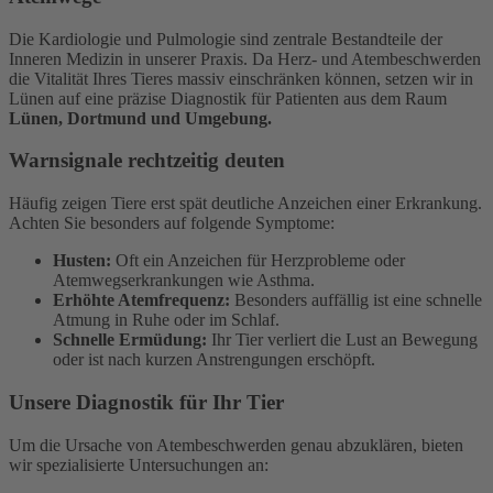
Die Kardiologie und Pulmologie sind zentrale Bestandteile der
Inneren Medizin in unserer Praxis. Da Herz- und Atembeschwerden
die Vitalität Ihres Tieres massiv einschränken können, setzen wir in
Lünen auf eine präzise Diagnostik für Patienten aus dem Raum
Lünen, Dortmund und Umgebung.
Warnsignale rechtzeitig deuten
Häufig zeigen Tiere erst spät deutliche Anzeichen einer Erkrankung.
Achten Sie besonders auf folgende Symptome:
Husten:
Oft ein Anzeichen für Herzprobleme oder
Atemwegserkrankungen wie Asthma.
Erhöhte Atemfrequenz:
Besonders auffällig ist eine schnelle
Atmung in Ruhe oder im Schlaf.
Schnelle Ermüdung:
Ihr Tier verliert die Lust an Bewegung
oder ist nach kurzen Anstrengungen erschöpft.
Unsere Diagnostik für Ihr Tier
Um die Ursache von Atembeschwerden genau abzuklären, bieten
wir spezialisierte Untersuchungen an: