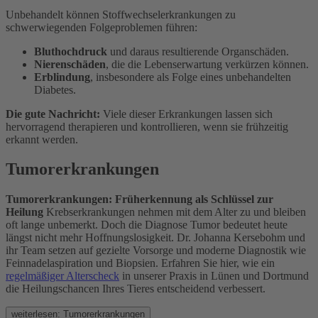
Unbehandelt können Stoffwechselerkrankungen zu
schwerwiegenden Folgeproblemen führen:
Bluthochdruck
und daraus resultierende Organschäden.
Nierenschäden
, die die Lebenserwartung verkürzen können.
Erblindung
, insbesondere als Folge eines unbehandelten
Diabetes.
Die gute Nachricht:
Viele dieser Erkrankungen lassen sich
hervorragend therapieren und kontrollieren, wenn sie frühzeitig
erkannt werden.
Tumorerkrankungen
Tumorerkrankungen: Früherkennung als Schlüssel zur
Heilung
Krebserkrankungen nehmen mit dem Alter zu und bleiben
oft lange unbemerkt. Doch die Diagnose Tumor bedeutet heute
längst nicht mehr Hoffnungslosigkeit. Dr. Johanna Kersebohm und
ihr Team setzen auf gezielte Vorsorge und moderne Diagnostik wie
Feinnadelaspiration und Biopsien. Erfahren Sie hier, wie ein
regelmäßiger Alterscheck
in unserer Praxis in Lünen und Dortmund
die Heilungschancen Ihres Tieres entscheidend verbessert.
weiterlesen: Tumorerkrankungen