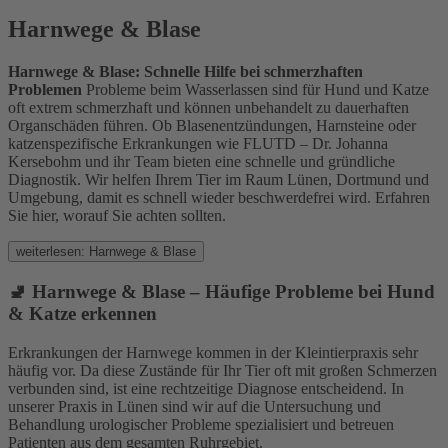
Harnwege & Blase
Harnwege & Blase: Schnelle Hilfe bei schmerzhaften
Problemen
Probleme beim Wasserlassen sind für Hund und Katze
oft extrem schmerzhaft und können unbehandelt zu dauerhaften
Organschäden führen. Ob Blasenentzündungen, Harnsteine oder
katzenspezifische Erkrankungen wie FLUTD – Dr. Johanna
Kersebohm und ihr Team bieten eine schnelle und gründliche
Diagnostik. Wir helfen Ihrem Tier im Raum Lünen, Dortmund und
Umgebung, damit es schnell wieder beschwerdefrei wird. Erfahren
Sie hier, worauf Sie achten sollten.
weiterlesen: Harnwege & Blase
🚽 Harnwege & Blase – Häufige Probleme bei Hund
& Katze erkennen
Erkrankungen der Harnwege kommen in der Kleintierpraxis sehr
häufig vor. Da diese Zustände für Ihr Tier oft mit großen Schmerzen
verbunden sind, ist eine rechtzeitige Diagnose entscheidend. In
unserer Praxis in Lünen sind wir auf die Untersuchung und
Behandlung urologischer Probleme spezialisiert und betreuen
Patienten aus dem gesamten Ruhrgebiet.