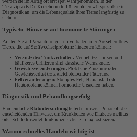
werden sie im Alltag oft erst spät wahrgenommen. In der
Tierarztpraxis Dr. Kersebohm in Lünen bieten wir spezialisierte
Diagnostik an, um die Lebensqualität Ihres Tieres langfristig zu
sichern.
Typische Hinweise auf hormonelle Störungen
Achten Sie auf Veränderungen im Verhalten oder Aussehen Ihres
Tieres, die auf Stoffwechselprobleme hindeuten können:
Verändertes Trinkverhalten:
Vermehrtes Trinken und
häufigeres Urinieren sind klassische Warnsignale.
Gewichtsveränderungen:
Plötzliche Zunahme oder
Gewichtsverlust trotz gleichbleibender Fütterung.
Fellveränderungen:
Stumpfes Fell, Haarausfall oder
Hautprobleme können hormonelle Ursachen haben.
Diagnostik und Behandlungserfolg
Eine einfache
Blutuntersuchung
liefert in unserer Praxis oft die
entscheidenden Hinweise, um Krankheiten wie Diabetes mellitus
oder Schilddrüsenfehlfunktionen sicher zu diagnostizieren.
Warum schnelles Handeln wichtig ist