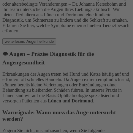
oder altersbedingte Veränderungen – Dr. Johanna Kersebohm und
ihr Team untersuchen die Augen Ihres Lieblings akribisch. Wir
bieten Tierhaltern aus Lünen und Dortmund eine fundierte
Diagnostik, um Schmerzen zu lindern und die Sehkraft zu erhalten.
Erfahren Sie hier, welche Symptome einen schnellen Tierarztbesuch
erfordern.
weiterlesen: Augenheilkunde
👁️ Augen – Präzise Diagnostik für die
Augengesundheit
Erkrankungen der Augen treten bei Hund und Katze häufig auf und
erfordern oft schnelles Handeln. Da Augen extrem empfindlich sind,
können bereits kleine Verletzungen oder Entzündungen ohne
Behandlung zu bleibenden Schäden führen. In unserer Praxis in
Lünen sind wir auf die Basis-Ophthalmologie spezialisiert und
versorgen Patienten aus
Lünen und Dortmund
.
Warnsignale: Wann muss das Auge untersucht
werden?
Zögern Sie nicht, uns aufzusuchen, wenn Sie folgende