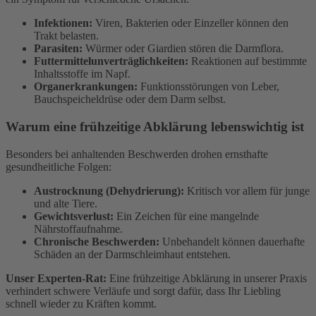
Infektionen:
Viren, Bakterien oder Einzeller können den
Trakt belasten.
Parasiten:
Würmer oder Giardien stören die Darmflora.
Futtermittelunverträglichkeiten:
Reaktionen auf bestimmte
Inhaltsstoffe im Napf.
Organerkrankungen:
Funktionsstörungen von Leber,
Bauchspeicheldrüse oder dem Darm selbst.
Warum eine frühzeitige Abklärung lebenswichtig ist
Besonders bei anhaltenden Beschwerden drohen ernsthafte
gesundheitliche Folgen:
Austrocknung (Dehydrierung):
Kritisch vor allem für junge
und alte Tiere.
Gewichtsverlust:
Ein Zeichen für eine mangelnde
Nährstoffaufnahme.
Chronische Beschwerden:
Unbehandelt können dauerhafte
Schäden an der Darmschleimhaut entstehen.
Unser Experten-Rat:
Eine frühzeitige Abklärung in unserer Praxis
verhindert schwere Verläufe und sorgt dafür, dass Ihr Liebling
schnell wieder zu Kräften kommt.