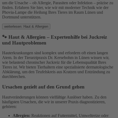
um die Ursache – ob Allergie, Parasiten oder Infektion – präzise zu
finden. Erfahren Sie hier, wie wir mit moderner Technik wie der
Phovia-Lampe die Heilung Ihres Tieres im Raum Lünen und
Dortmund unterstützen.
weiterlesen: Haut & Allergien
🐾 Haut & Allergien – Expertenhilfe bei Juckreiz
und Hautproblemen
Hauterkrankungen sind komplex und erfordern oft einen langen
Atem. In der Tierarztpraxis Dr. Kersebohm in Lünen wissen wir,
wie belastend chronischer Juckreiz für die Lebensqualität Ihres
Tieres ist. Wir bieten Tierhaltern eine spezialisierte dermatologische
Abklärung, um den Teufelskreis aus Kratzen und Entzündung zu
durchbrechen.
Ursachen gezielt auf den Grund gehen
Hautveränderungen können vielfältige Auslöser haben. Zu den
häufigsten Ursachen, die wir in unserer Praxis diagnostizieren,
gehören:
Allergien:
Reaktionen auf Futtermittel, Umweltreize oder