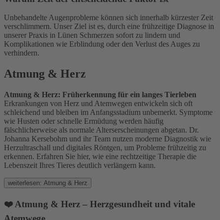
Unbehandelte Augenprobleme können sich innerhalb kürzester Zeit
verschlimmern. Unser Ziel ist es, durch eine frühzeitige Diagnose in
unserer Praxis in Lünen Schmerzen sofort zu lindern und
Komplikationen wie Erblindung oder den Verlust des Auges zu
verhindern.
Atmung & Herz
Atmung & Herz: Früherkennung für ein langes Tierleben
Erkrankungen von Herz und Atemwegen entwickeln sich oft
schleichend und bleiben im Anfangsstadium unbemerkt. Symptome
wie Husten oder schnelle Ermüdung werden häufig
fälschlicherweise als normale Alterserscheinungen abgetan. Dr.
Johanna Kersebohm und ihr Team nutzen moderne Diagnostik wie
Herzultraschall und digitales Röntgen, um Probleme frühzeitig zu
erkennen. Erfahren Sie hier, wie eine rechtzeitige Therapie die
Lebenszeit Ihres Tieres deutlich verlängern kann.
weiterlesen: Atmung & Herz
❤️ Atmung & Herz – Herzgesundheit und vitale
Atemwege