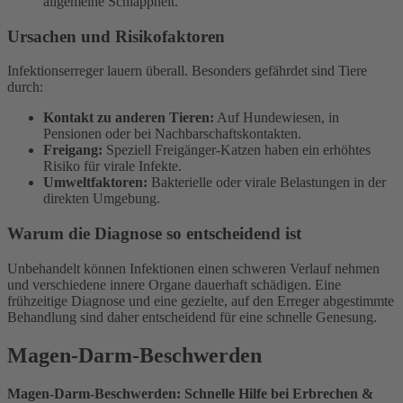
allgemeine Schlappheit.
Ursachen und Risikofaktoren
Infektionserreger lauern überall. Besonders gefährdet sind Tiere
durch:
Kontakt zu anderen Tieren:
Auf Hundewiesen, in
Pensionen oder bei Nachbarschaftskontakten.
Freigang:
Speziell Freigänger-Katzen haben ein erhöhtes
Risiko für virale Infekte.
Umweltfaktoren:
Bakterielle oder virale Belastungen in der
direkten Umgebung.
Warum die Diagnose so entscheidend ist
Unbehandelt können Infektionen einen schweren Verlauf nehmen
und verschiedene innere Organe dauerhaft schädigen. Eine
frühzeitige Diagnose und eine gezielte, auf den Erreger abgestimmte
Behandlung sind daher entscheidend für eine schnelle Genesung.
Magen-Darm-Beschwerden
Magen-Darm-Beschwerden: Schnelle Hilfe bei Erbrechen &