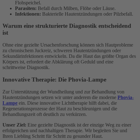
Flohspeichel.
Parasiten:
Befall durch Milben, Flöhe oder Läuse.
Infektionen:
Bakterielle Hautentzündungen oder Pilzbefall.
Warum eine strukturierte Diagnostik entscheidend
ist
Ohne eine gezielte Ursachenforschung können sich Hautprobleme
zu chronischem Juckreiz, schweren Hautentzündungen oder
Sekundärinfektionen entwickeln. Da die Haut das größte Organ des
Körpers ist, erfordert die Abklärung oft Geduld und eine
schrittweise Diagnostik.
Innovative Therapie: Die Phovia-Lampe
Zur Unterstützung der Wundheilung und zur Behandlung von
Hautentzündungen setzen wir unter anderem die moderne
Phovia-
Lampe
ein. Diese innovative Lichttherapie hilft dabei, die
Regenerationsprozesse der Haut zu beschleunigen und die
Behandlungszeit oft deutlich zu verkürzen.
Unser Ziel:
Eine gezielte Diagnostik ist der einzige Weg zu einer
erfolgreichen und nachhaltigen Therapie. Wir begleiten Sie und
Ihren Liebling Schritt für Schritt zu gesunder Haut.