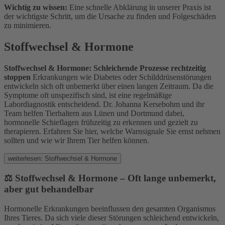
Wichtig zu wissen:
Eine schnelle Abklärung in unserer Praxis ist
der wichtigste Schritt, um die Ursache zu finden und Folgeschäden
zu minimieren.
Stoffwechsel & Hormone
Stoffwechsel & Hormone: Schleichende Prozesse rechtzeitig
stoppen
Erkrankungen wie Diabetes oder Schilddrüsenstörungen
entwickeln sich oft unbemerkt über einen langen Zeitraum. Da die
Symptome oft unspezifisch sind, ist eine regelmäßige
Labordiagnostik entscheidend. Dr. Johanna Kersebohm und ihr
Team helfen Tierhaltern aus Lünen und Dortmund dabei,
hormonelle Schieflagen frühzeitig zu erkennen und gezielt zu
therapieren. Erfahren Sie hier, welche Warnsignale Sie ernst nehmen
sollten und wie wir Ihrem Tier helfen können.
weiterlesen: Stoffwechsel & Hormone
⚖️ Stoffwechsel & Hormone – Oft lange unbemerkt,
aber gut behandelbar
Hormonelle Erkrankungen beeinflussen den gesamten Organismus
Ihres Tieres. Da sich viele dieser Störungen schleichend entwickeln,