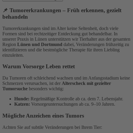
📌 Tumorerkrankungen – Früh erkennen, gezielt
behandeln
Tumorerkrankungen sind im Alter keine Seltenheit, doch viele
Formen sind bei rechtzeitiger Entdeckung gut behandelbar. In
unserer Praxis in Lünen unterstützen wir Tierhalter aus der gesamten
Region
Lünen und Dortmund
dabei, Veränderungen frühzeitig zu
identifizieren und die bestmögliche Therapie für ihren Liebling
einzuleiten.
Warum Vorsorge Leben rettet
Da Tumoren oft schleichend wachsen und im Anfangsstadium keine
Schmerzen verursachen, ist der
Alterscheck mit gezielter
Tumorsuche
besonders wichtig:
Hunde:
Regelmäßige Kontrolle ab ca. dem 7. Lebensjahr.
Katzen:
Vorsorgeuntersuchungen ab ca. 9–10 Jahren.
Mögliche Anzeichen eines Tumors
Achten Sie auf subtile Veränderungen bei Ihrem Tier: