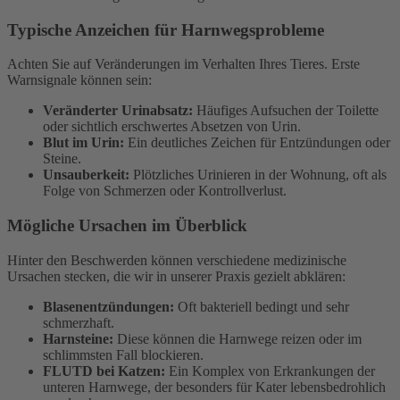
Typische Anzeichen für Harnwegsprobleme
Achten Sie auf Veränderungen im Verhalten Ihres Tieres. Erste
Warnsignale können sein:
Veränderter Urinabsatz:
Häufiges Aufsuchen der Toilette
oder sichtlich erschwertes Absetzen von Urin.
Blut im Urin:
Ein deutliches Zeichen für Entzündungen oder
Steine.
Unsauberkeit:
Plötzliches Urinieren in der Wohnung, oft als
Folge von Schmerzen oder Kontrollverlust.
Mögliche Ursachen im Überblick
Hinter den Beschwerden können verschiedene medizinische
Ursachen stecken, die wir in unserer Praxis gezielt abklären:
Blasenentzündungen:
Oft bakteriell bedingt und sehr
schmerzhaft.
Harnsteine:
Diese können die Harnwege reizen oder im
schlimmsten Fall blockieren.
FLUTD bei Katzen:
Ein Komplex von Erkrankungen der
unteren Harnwege, der besonders für Kater lebensbedrohlich