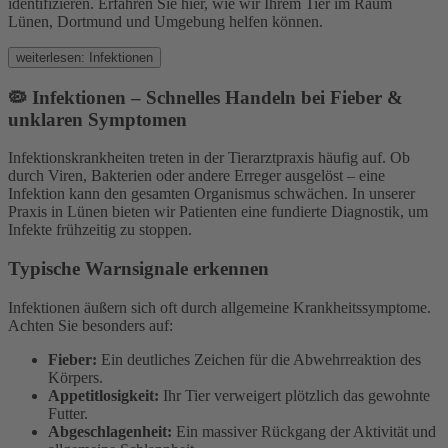
identifizieren. Erfahren Sie hier, wie wir Ihrem Tier im Raum
Lünen, Dortmund und Umgebung helfen können.
weiterlesen: Infektionen
🦠 Infektionen – Schnelles Handeln bei Fieber &
unklaren Symptomen
Infektionskrankheiten treten in der Tierarztpraxis häufig auf. Ob
durch Viren, Bakterien oder andere Erreger ausgelöst – eine
Infektion kann den gesamten Organismus schwächen. In unserer
Praxis in Lünen bieten wir Patienten eine fundierte Diagnostik, um
Infekte frühzeitig zu stoppen.
Typische Warnsignale erkennen
Infektionen äußern sich oft durch allgemeine Krankheitssymptome.
Achten Sie besonders auf:
Fieber:
Ein deutliches Zeichen für die Abwehrreaktion des
Körpers.
Appetitlosigkeit:
Ihr Tier verweigert plötzlich das gewohnte
Futter.
Abgeschlagenheit:
Ein massiver Rückgang der Aktivität und